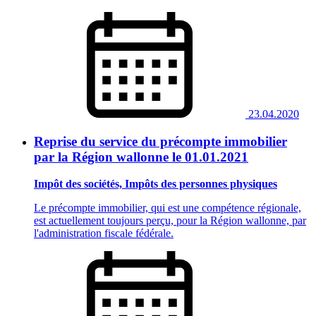
23.04.2020
Reprise du service du précompte immobilier
par la Région wallonne le 01.01.2021
Impôt des sociétés, Impôts des personnes physiques
Le précompte immobilier, qui est une compétence régionale,
est actuellement toujours perçu, pour la Région wallonne, par
l'administration fiscale fédérale.