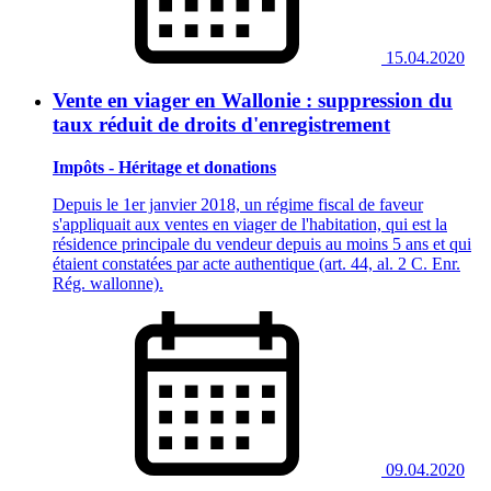
15.04.2020
Vente en viager en Wallonie : suppression du
taux réduit de droits d'enregistrement
Impôts - Héritage et donations
Depuis le 1er janvier 2018, un régime fiscal de faveur
s'appliquait aux ventes en viager de l'habitation, qui est la
résidence principale du vendeur depuis au moins 5 ans et qui
étaient constatées par acte authentique (art. 44, al. 2 C. Enr.
Rég. wallonne).
09.04.2020