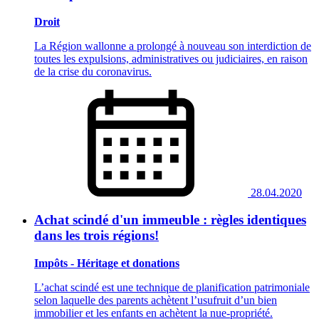
Droit
La Région wallonne a prolongé à nouveau son interdiction de
toutes les expulsions, administratives ou judiciaires, en raison
de la crise du coronavirus.
28.04.2020
Achat scindé d'un immeuble : règles identiques
dans les trois régions!
Impôts - Héritage et donations
L’achat scindé est une technique de planification patrimoniale
selon laquelle des parents achètent l’usufruit d’un bien
immobilier et les enfants en achètent la nue-propriété.