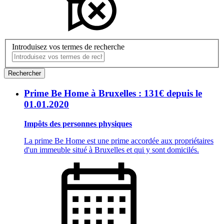
Introduisez vos termes de recherche
Rechercher
Prime Be Home à Bruxelles : 131€ depuis le
01.01.2020
Impôts des personnes physiques
La prime Be Home est une prime accordée aux propriétaires
d'un immeuble situé à Bruxelles et qui y sont domicilés.