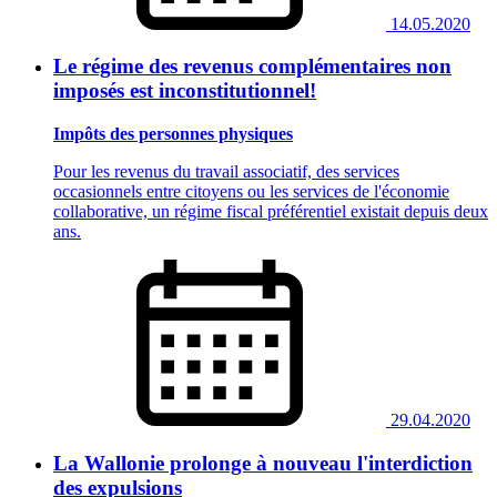
14.05.2020
Le régime des revenus complémentaires non
imposés est inconstitutionnel!
Impôts des personnes physiques
Pour les revenus du travail associatif, des services
occasionnels entre citoyens ou les services de l'économie
collaborative, un régime fiscal préférentiel existait depuis deux
ans.
29.04.2020
La Wallonie prolonge à nouveau l'interdiction
des expulsions