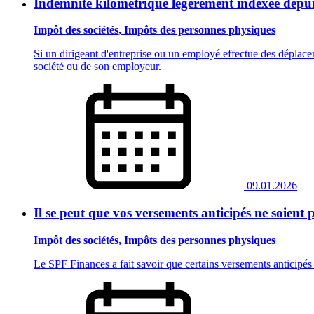
Indemnité kilométrique légèrement indexée depui
Impôt des sociétés, Impôts des personnes physiques
Si un dirigeant d'entreprise ou un employé effectue des déplacem
société ou de son employeur.
09.01.2026
Il se peut que vos versements anticipés ne soient
Impôt des sociétés, Impôts des personnes physiques
Le SPF Finances a fait savoir que certains versements anticipé