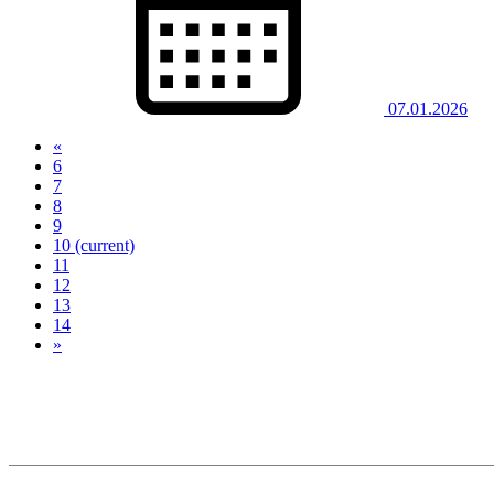
07.01.2026
«
6
7
8
9
10
(current)
11
12
13
14
»