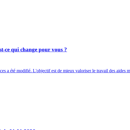
est-ce qui change pour vous ?
ces a été modifié. L'objectif est de mieux valoriser le travail des aides 