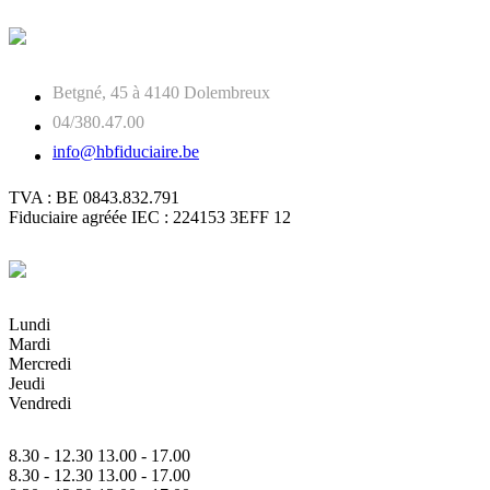
Betgné, 45 à 4140 Dolembreux
04/380.47.00
info@hbfiduciaire.be
TVA : BE 0843.832.791
Fiduciaire agréée IEC : 224153 3EFF 12
Lundi
Mardi
Mercredi
Jeudi
Vendredi
8.30 - 12.30 13.00 - 17.00
8.30 - 12.30 13.00 - 17.00