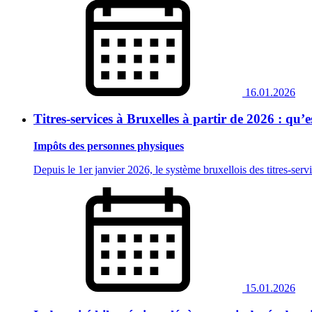
16.01.2026
Titres-services à Bruxelles à partir de 2026 : qu’
Impôts des personnes physiques
Depuis le 1er janvier 2026, le système bruxellois des titres-servi
15.01.2026