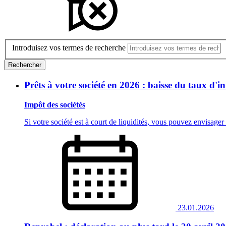
Introduisez vos termes de recherche
Rechercher
Prêts à votre société en 2026 : baisse du taux d'
Impôt des sociétés
Si votre société est à court de liquidités, vous pouvez envisager
23.01.2026