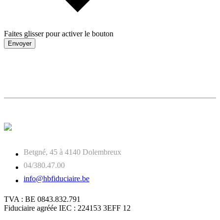
Faites glisser pour activer le bouton
Envoyer
Betgné, 45 à 4140 Dolembreux
04/380.47.00
info@hbfiduciaire.be
TVA : BE 0843.832.791
Fiduciaire agréée IEC : 224153 3EFF 12