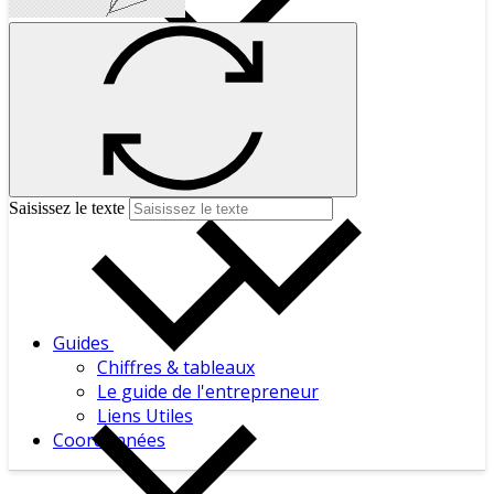
Calendrier
Outils de calcul
Modèles de lettres
Saisissez le texte
Guides
Chiffres & tableaux
Le guide de l'entrepreneur
Liens Utiles
Coordonnées